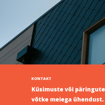
KONTAKT
Küsimuste või päringut
võtke meiega ühendust.